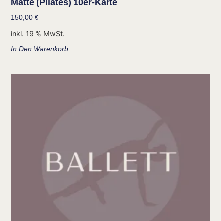
Matte (Pilates) 10er-Karte
150,00
€
inkl. 19 % MwSt.
In Den Warenkorb