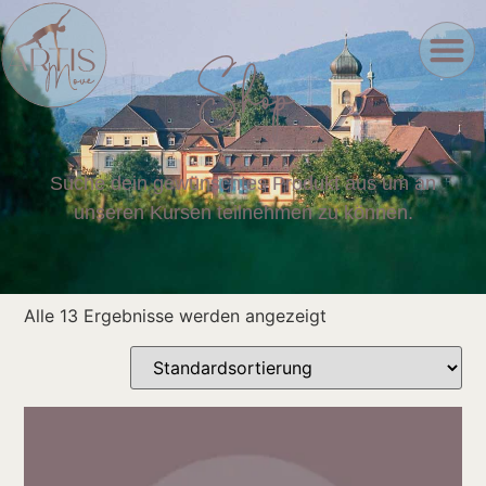
Shop
Suche dein gewünschtes Produkt aus um an
unseren Kursen teilnehmen zu können.
Alle 13 Ergebnisse werden angezeigt