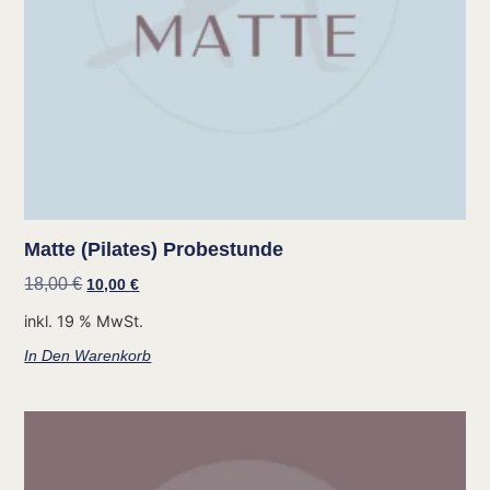
Matte (Pilates) Probestunde
18,00
€
10,00
€
inkl. 19 % MwSt.
In Den Warenkorb