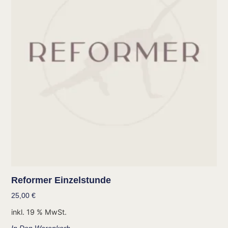
Reformer Einzelstunde
25,00
€
inkl. 19 % MwSt.
In Den Warenkorb