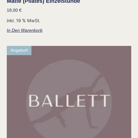
Matte (Pilates) Einzelstunde
18,00
€
inkl. 19 % MwSt.
In Den Warenkorb
Angebot!