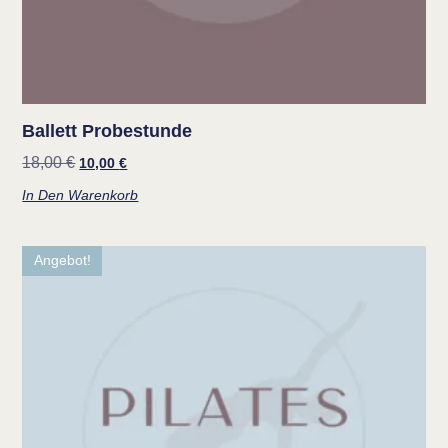
Ballett Probestunde
18,00
€
10,00
€
In Den Warenkorb
Angebot!